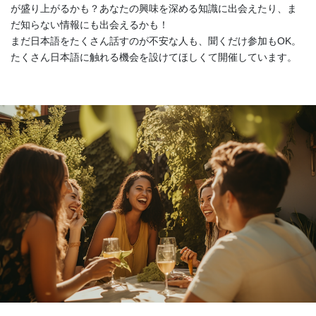
が盛り上がるかも？あなたの興味を深める知識に出会えたり、ま
だ知らない情報にも出会えるかも！
まだ日本語をたくさん話すのが不安な人も、聞くだけ参加もOK。
たくさん日本語に触れる機会を設けてほしくて開催しています。